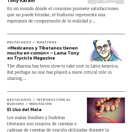
Tony Karam
En un mundo donde el consumo promete satisfacciones
que no puede brindar, el budismo representa una
esperanza de comprensión de la realidad y…
DESTACADOS
MAESTROS
«Mexicanos y Tibetanos tienen
mucho en común» – Lama Tony
en Trycicle Magazine
The dharma has been slow to take root in Latin America.
But perhaps no one has played a more critical role in
sharing…
DESTACADOS
INTRODUCCIÓN AL
BUDISMO
MEDITACIÓN
El Uso del Mala
Los malas hindúes y budistas
tibetanos son rosarios de cuentas o
cadenas de cuentas de oración utilizadas durante la