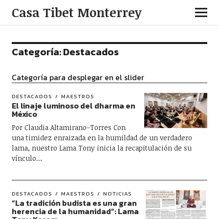
Casa Tibet Monterrey
Categoría:
Destacados
Categoría para desplegar en el slider
DESTACADOS
MAESTROS
El linaje luminoso del dharma en
México
Por Claudia Altamirano-Torres Con
una timidez enraizada en la humildad de un verdadero
lama, nuestro Lama Tony inicia la recapitulación de su
vínculo…
DESTACADOS
MAESTROS
NOTICIAS
“La tradición budista es una gran
herencia de la humanidad”: Lama