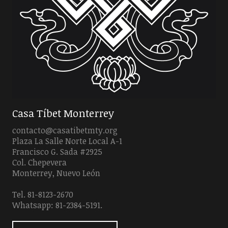
Casa Tíbet Monterrey
contacto@casatibetmty.org
Plaza La Salle Norte Local A-1
Francisco G. Sada #2925
Col. Chepevera
Monterrey, Nuevo León
Tel. 81-8123-2670
Whatsapp: 81-2384-5191.