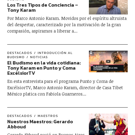
Los Tres Tipos de Conciencia –
Tony Karam
Por Marco Antonio Karam. Movidos por el espíritu altruista
del despertar, caracterizado por la motivación de la gran
compasión, aspiramos a liberar a…
DESTACADOS
INTRODUCCIÓN AL
BUDISMO
NOTICIAS
El Budismo en la vida cotidiana:
Tony Karam en Punto y Coma
ExcélsiorTV
En esta entrevista para el programa Punto y Coma de
ExcélsiorTV, Marco Antonio Karam, director de Casa Tibet
México platica con Fabiola Guarneros…
DESTACADOS
MAESTROS
Nuestros Maestros: Gerardo
Abboud
Gerardo Abboud nació en Buenos Aires