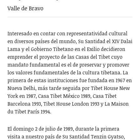
Valle de Bravo
Interesado en contar con representatividad cultural
en diversos países del mundo, Su Santidad el XIV Dalai
Lama y el Gobierno Tibetano en el Exilio decidieron
emprender el proyecto de las Casas del Tibet cuyo
mandato fundamental es el de preservar y promover
los valores fundamentales de la cultura tibetana. La
primera de estas instituciones fue fundada en 1967 en
Nueva Delhi, más tarde seguida por Tibet House New
York en 1987, Casa Tibet México 1989, Casa Tibet
Barcelona 1993, Tibet House London 1993 y La Maison
du Tibet París 1994.
El domingo 2 de julio de 1989, durante la primera
visita a nuestro país de Su Santidad Tenzin Gyatso,