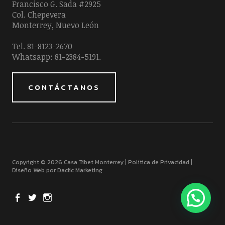
Francisco G. Sada #2925
Col. Chepevera
Monterrey, Nuevo León
Tel. 81-8123-2670
Whatsapp: 81-2384-5191.
CONTÁCTANOS
Copyright © 2026 Casa Tibet Monterrey |
Política de Privacidad
|
Diseño Web por Daclic Marketing
FACEBOOK
TWITTER
INSTAGRAM