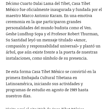
Décimo Cuarto Dalai Lama del Tibet, Casa Tibet
México fue oficialmente inaugurada y fundada por el
maestro Marco Antonio Karam. En una emotiva
ceremonia en la que participaron grandes
personalidades del mundo budista como el Ven.
Geshe Lundhup Sopa y el Profesor Robert Thurman,
Su Santidad leyó un mensaje titulado «Amor,
compasión y responsabilidad universal» y plantó un
árbol, que aún existe frente a la puerta de nuestras
instalaciones, como símbolo de su presencia.
De esta forma Casa Tibet México se convirtió en la
primera Embajada Cultural Tibetana en
Latinoamérica, iniciando sus actividades y
programas de estudio en agosto de 1989 hasta
nuestros días.