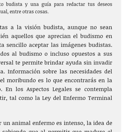
to budista y una guía para redactar tus deseos
tual, entre otras cosas.
as a la visión budista, aunque no sean
ién aquellos que aprecian el budismo en
ta sencillo aceptar las imágenes budistas.
dos al budismo o incluso opuestos a sus
versal te permite brindar ayuda sin invadir
a. Información sobre las necesidades del
el moribundo es lo que encontrarás en la
o. En los Aspectos Legales se contempla
ir, tal como la Ley del Enfermo Terminal
r un animal enfermo es intenso, la idea de
 sabiendo que al permitir que madure el