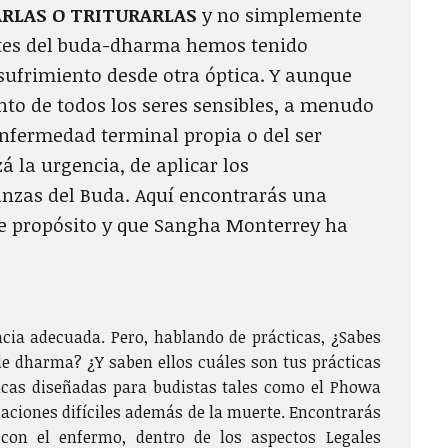
ARLAS O TRITURARLAS
y no simplemente
antes del buda-dharma hemos tenido
 sufrimiento desde otra óptica. Y aunque
to de todos los seres sensibles, a menudo
nfermedad terminal propia o del ser
á la urgencia, de aplicar los
anzas del Buda. Aquí encontrarás una
ste propósito y que Sangha Monterrey ha
encia adecuada. Pero, hablando de prácticas, ¿Sabes
de dharma? ¿Y saben ellos cuáles son tus prácticas
icas diseñadas para budistas tales como el Phowa
aciones difíciles además de la muerte. Encontrarás
con el enfermo, dentro de los aspectos Legales