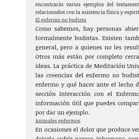
encontrarás varios ejemplos del testamen
relacionados con la asistencia física y espiri
El enfermo no budista
Como sabemos, hay personas abiert
formalmente budistas. Existen tamb
general, pero a quienes no les resul
Otros más están por completo cerra
ideas. La práctica de Meditación Uni
las creencias del enfermo no budist
enfermo y qué hacer ante el lecho d
sección Interacción con el Enferm
información útil que puedes compart
por dar un ejemplo.
Animales enfermos
En ocasiones el dolor que produce ve
dejarle sufrir parece inhumana aun