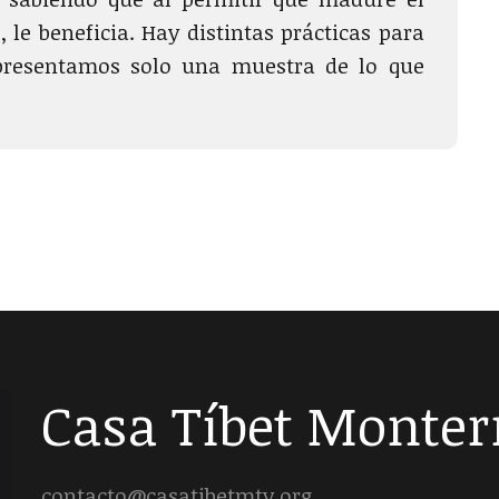
 le beneficia. Hay distintas prácticas para
 presentamos solo una muestra de lo que
Casa Tíbet Monter
contacto@casatibetmty.org