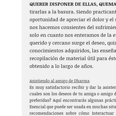
QUERER DISPONER DE ELLAS, QUEM
tirarlas a la basura. Siendo practic
oportunidad de apreciar el dolor y el
nos hacemos consientes del sufrimien
solo en cuanto nos enteramos de la e
querido y cercano surge el deseo, quiz
conocimientos adquiridos, las enseñ
recopilación de material útil para é
obtenido a lo largo de años.
Asistiendo al amigo de Dharma
Es muy satisfactorio recibir y dar la asist
cuales son los deseos de tu amiga o amigo 
preferidas? Aquí encontrarás algunas práct
Esencial que puede ser usada en muchas situ
recomendaciones sobre cómo Interactuar 