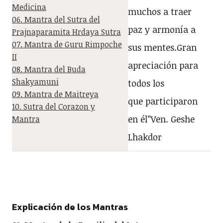
Medicina
muchos a traer
06. Mantra del Sutra del
paz y armonía a
Prajnaparamita Hrdaya Sutra
07. Mantra de Guru Rimpoche
sus mentes.Gran
II
apreciación para
08. Mantra del Buda
Shakyamuni
todos los
09. Mantra de Maitreya
que participaron
10. Sutra del Corazon y
en él”Ven. Geshe
Mantra
Lhakdor
Explicación de los Mantras