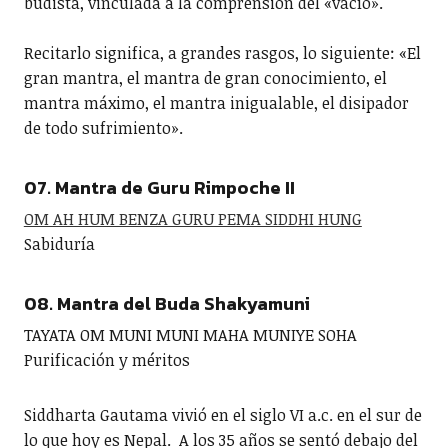
budista, vinculada a la comprensión del «vacío».
Recitarlo significa, a grandes rasgos, lo siguiente: «El
gran mantra, el mantra de gran conocimiento, el
mantra máximo, el mantra inigualable, el disipador
de todo sufrimiento».
07. Mantra de Guru Rimpoche II
OM AH HUM BENZA GURU PEMA SIDDHI HUNG
Sabiduría
08. Mantra del Buda Shakyamuni
TAYATA OM MUNI MUNI MAHA MUNIYE SOHA
Purificación y méritos
Siddharta Gautama vivió en el siglo VI a.c. en el sur de
lo que hoy es Nepal. A los 35 años se sentó debajo del