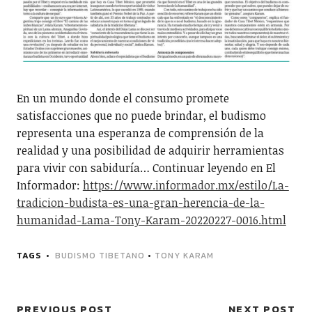
En un mundo donde el consumo promete
satisfacciones que no puede brindar, el budismo
representa una esperanza de comprensión de la
realidad y una posibilidad de adquirir herramientas
para vivir con sabiduría… Continuar leyendo en El
Informador:
https://www.informador.mx/estilo/La-
tradicion-budista-es-una-gran-herencia-de-la-
humanidad-Lama-Tony-Karam-20220227-0016.html
TAGS
BUDISMO TIBETANO
•
TONY KARAM
PREVIOUS POST
NEXT POST