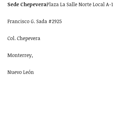
Sede Chepevera
Plaza La Salle Norte Local A-1
Francisco G. Sada #2925
Col. Chepevera
Monterrey,
Nuevo León