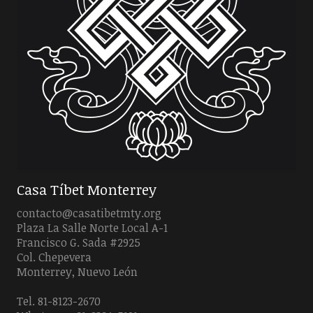
Casa Tíbet Monterrey
contacto@casatibetmty.org
Plaza La Salle Norte Local A-1
Francisco G. Sada #2925
Col. Chepevera
Monterrey, Nuevo León
Tel. 81-8123-2670