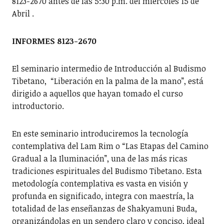
8123-2670 antes de las 5:30 p.m. del miércoles 15 de
Abril .
INFORMES 8123-2670
El seminario intermedio de Introducción al Budismo
Tibetano, “Liberación en la palma de la mano”, está
dirigido a aquellos que hayan tomado el curso
introductorio.
En este seminario introduciremos la tecnología
contemplativa del Lam Rim o “Las Etapas del Camino
Gradual a la Iluminación”, una de las más ricas
tradiciones espirituales del Budismo Tibetano. Esta
metodología contemplativa es vasta en visión y
profunda en significado, integra con maestría, la
totalidad de las enseñanzas de Shakyamuni Buda,
organizándolas en un sendero claro y conciso, ideal