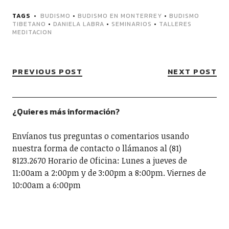
TAGS
BUDISMO
•
BUDISMO EN MONTERREY
•
BUDISMO
TIBETANO
•
DANIELA LABRA
•
SEMINARIOS
•
TALLERES
MEDITACION
PREVIOUS POST
NEXT POST
¿Quieres más información?
Envíanos tus preguntas o comentarios usando
nuestra forma de contacto o llámanos al (81)
8123.2670 Horario de Oficina: Lunes a jueves de
11:00am a 2:00pm y de 3:00pm a 8:00pm. Viernes de
10:00am a 6:00pm