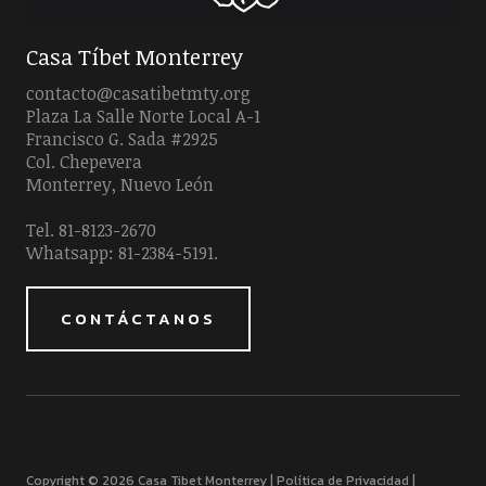
Casa Tíbet Monterrey
contacto@casatibetmty.org
Plaza La Salle Norte Local A-1
Francisco G. Sada #2925
Col. Chepevera
Monterrey, Nuevo León
Tel. 81-8123-2670
Whatsapp: 81-2384-5191.
CONTÁCTANOS
Copyright © 2026 Casa Tibet Monterrey |
Política de Privacidad
|