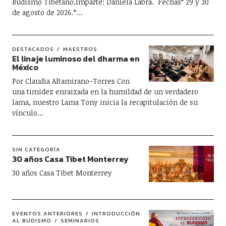
Budismo Tibetano.Imparte: Daniela Labra. Fechas* 29 y 30
de agosto de 2026.*…
DESTACADOS
MAESTROS
El linaje luminoso del dharma en
México
Por Claudia Altamirano-Torres Con
una timidez enraizada en la humildad de un verdadero
lama, nuestro Lama Tony inicia la recapitulación de su
vínculo…
SIN CATEGORÍA
30 años Casa Tibet Monterrey
30 años Casa Tibet Monterrey
EVENTOS ANTERIORES
INTRODUCCIÓN
AL BUDISMO
SEMINARIOS