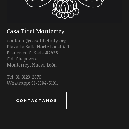
Casa Tíbet Monterrey
contacto@casatibetmty.org
Plaza La Salle Norte Local A-1
Francisco G. Sada #2925
Col. Chepevera
Monterrey, Nuevo León
Tel. 81-8123-2670
Whatsapp: 81-2384-5191.
CONTÁCTANOS