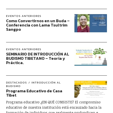
EVENTOS ANTERIORES
Como Convertirnos en un Buda –
Conferencia con Lama Tsultrim
Sangpo
EVENTOS ANTERIORES
SEMINARIO DE INTRODUCCIÓN AL
BUDISMO TIBETANO – Teoría y
Práctica.
DESTACADOS
INTRODUCCIÓN AL
BUDISMO
Programa Educativo de Casa
Tibet
Programa educativo ¿EN QUÉ CONSISTE? El compromiso
educativo de nuestra institución está encauzado hacia la
formación de individuos que realmente profundicen e