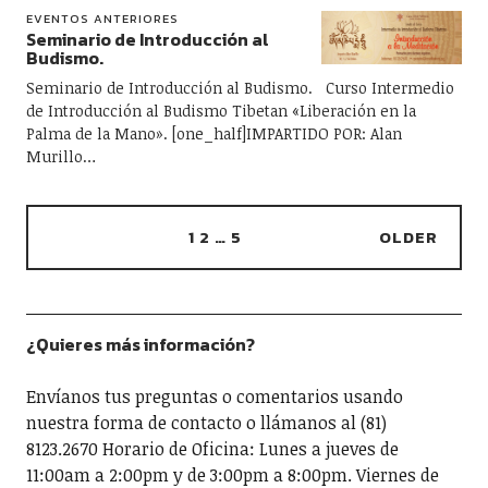
EVENTOS ANTERIORES
Seminario de Introducción al
Budismo.
Seminario de Introducción al Budismo. Curso Intermedio
de Introducción al Budismo Tibetan «Liberación en la
Palma de la Mano». [one_half]IMPARTIDO POR: Alan
Murillo…
1
2
…
5
OLDER
¿Quieres más información?
Envíanos tus preguntas o comentarios usando
nuestra forma de contacto o llámanos al (81)
8123.2670 Horario de Oficina: Lunes a jueves de
11:00am a 2:00pm y de 3:00pm a 8:00pm. Viernes de