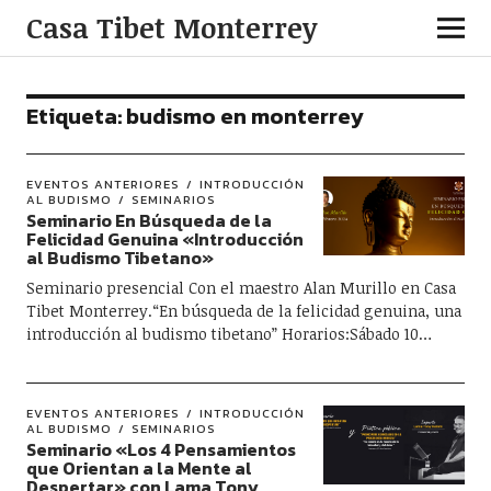
Casa Tibet Monterrey
Etiqueta:
budismo en monterrey
EVENTOS ANTERIORES
INTRODUCCIÓN
AL BUDISMO
SEMINARIOS
Seminario En Búsqueda de la
Felicidad Genuina «Introducción
al Budismo Tibetano»
Seminario presencial Con el maestro Alan Murillo en Casa
Tibet Monterrey.“En búsqueda de la felicidad genuina, una
introducción al budismo tibetano” Horarios:Sábado 10…
EVENTOS ANTERIORES
INTRODUCCIÓN
AL BUDISMO
SEMINARIOS
Seminario «Los 4 Pensamientos
que Orientan a la Mente al
Despertar» con Lama Tony