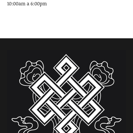
10:00am a 6:00pm