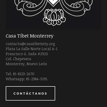
Casa Tíbet Monterrey
contacto@casatibetmty.org
Plaza La Salle Norte Local A-1
Francisco G. Sada #2925
Col. Chepevera
Monterrey, Nuevo León
Tel. 81-8123-2670
Whatsapp: 81-2384-5191.
CONTÁCTANOS