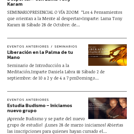
Karam
SEMINARIOPRESENCIAL O VÍA ZOOM “Los 4 Pensamientos
que orientan a la Mente al despertar»Imparte: Lama Tony
Karam 📅 Sábado 28 de Octubre: de…
EVENTOS ANTERIORES
SEMINARIOS
Liberación en la Palma de tu
Mano
Seminario de Introducción a la
Meditación.Imparte Daniela Labra 📅 Sábado 2 de
septiembre: de 10 a 2 y de 4 a 7 pmDomingo…
EVENTOS ANTERIORES
Estudia Budismo – Iniciamos
nuevo grupo
¡Aprende Budismo y se parte del nuevo
grupo de estudio! ¡Lunes 28 de marzo iniciamos! Abiertas
las inscripciones para quienes hayan cursado el…