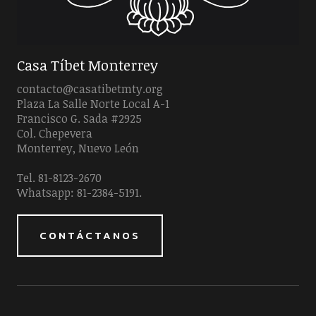
Casa Tíbet Monterrey
contacto@casatibetmty.org
Plaza La Salle Norte Local A-1
Francisco G. Sada #2925
Col. Chepevera
Monterrey, Nuevo León
Tel. 81-8123-2670
Whatsapp: 81-2384-5191.
CONTÁCTANOS