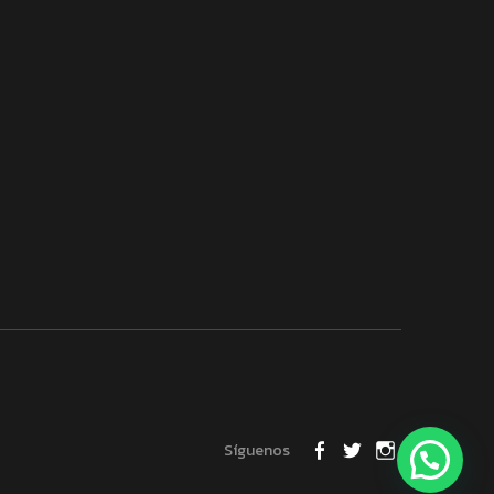
Síguenos
FACEBOOK
TWITTER
INSTAGRA