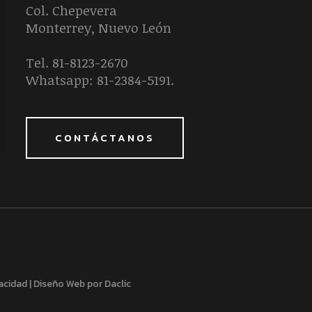
Col. Chepevera
Monterrey, Nuevo León
Tel. 81-8123-2670
Whatsapp: 81-2384-5191.
CONTÁCTANOS
vacidad
|
Diseño Web por Daclic