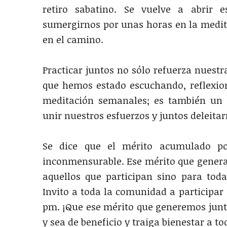
retiro sabatino. Se vuelve a abrir 
sumergirnos por unas horas en la medi
en el camino.
Practicar juntos no sólo refuerza nuest
que hemos estado escuchando, reflexio
meditación semanales; es también un
unir nuestros esfuerzos y juntos deleita
Se dice que el mérito acumulado po
inconmensurable. Ese mérito que generam
aquellos que participan sino para tod
Invito a toda la comunidad a participar
pm. ¡Que ese mérito que generemos junto
y sea de beneficio y traiga bienestar a to