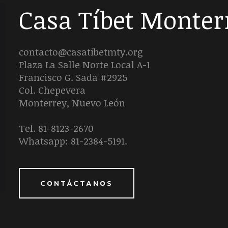
Casa Tíbet Monter
contacto@casatibetmty.org
Plaza La Salle Norte Local A-1
Francisco G. Sada #2925
Col. Chepevera
Monterrey, Nuevo León
Tel. 81-8123-2670
Whatsapp: 81-2384-5191.
CONTÁCTANOS