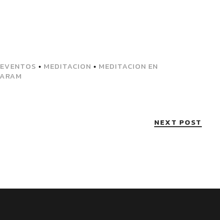
EVENTOS
•
MEDITACION
•
MEDITACION EN
KARAM
NEXT POST