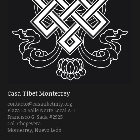
Casa Tíbet Monterrey
contacto@casatibetmty.org
Plaza La Salle Norte Local A-1
Francisco G. Sada #2925
Col. Chepevera
Monterrey, Nuevo León