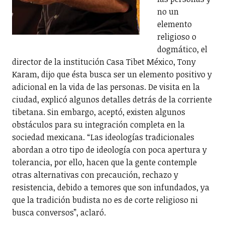
no un
elemento
religioso o
dogmático, el
director de la institución Casa Tibet México, Tony
Karam, dijo que ésta busca ser un elemento positivo y
adicional en la vida de las personas. De visita en la
ciudad, explicó algunos detalles detrás de la corriente
tibetana. Sin embargo, aceptó, existen algunos
obstáculos para su integración completa en la
sociedad mexicana. “Las ideologías tradicionales
abordan a otro tipo de ideología con poca apertura y
tolerancia, por ello, hacen que la gente contemple
otras alternativas con precaución, rechazo y
resistencia, debido a temores que son infundados, ya
que la tradición budista no es de corte religioso ni
busca conversos”, aclaró.