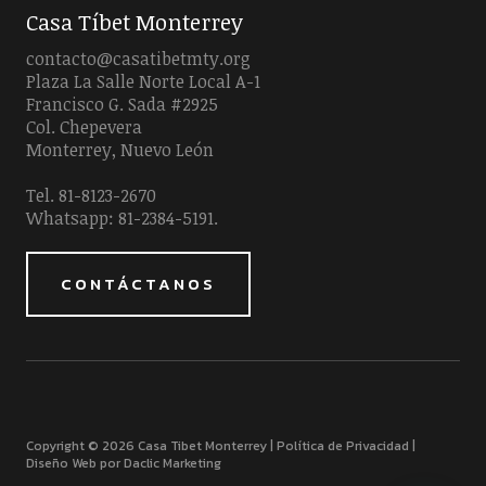
Casa Tíbet Monterrey
contacto@casatibetmty.org
Plaza La Salle Norte Local A-1
Francisco G. Sada #2925
Col. Chepevera
Monterrey, Nuevo León
Tel. 81-8123-2670
Whatsapp: 81-2384-5191.
CONTÁCTANOS
Copyright © 2026 Casa Tibet Monterrey |
Política de Privacidad
|
Diseño Web por Daclic Marketing