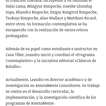
la tradición tibetana, incluyendo a Su Santidad el
Dalai Lama, Mingyur Rimpoche, Gueshe Lhundup
Sopa, Khandro Rinpoche, Dzigar Kongtrul Rimpoche,
Tsoknyi Rimpoche, Alan Wallace y Matthieu Ricard,
entre otros. Su formación contemplativa se ha
enriquecido con la realización de varios retiros
prolongados.
Además de su papel como estudiante e instructor en
Casa Tíbet, Leandro inició y coordinó el «Programa
Contemplativo» y la iniciativa editorial «Clásicos de
Bolsillo».
Actualmente, Leandro es director académico y de
investigación en AtentaMente Consultores. Su trabajo
se centra en el desarrollo curricular, la
implementación, y la investigación científica de los
programas de AtentaMente.