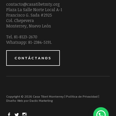
contacto@casatibetmty.org
Plaza La Salle Norte Local A-1
Francisco G. Sada #2925
Col. Chepevera
Monterrey, Nuevo León
Tel. 81-8123-2670
Whatsapp: 81-2384-5191.
CONTÁCTANOS
Copyright © 2026 Casa Tibet Monterrey |
Política de Privacidad
|
Diseño Web por Daclic Marketing