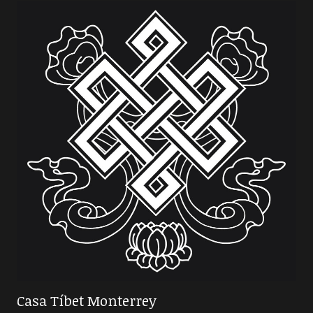
Casa Tíbet Monterrey