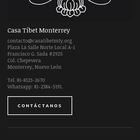
Casa Tíbet Monterrey
contacto@casatibetmty.org
Plaza La Salle Norte Local A-1
Francisco G. Sada #2925
Col. Chepevera
Monterrey, Nuevo León
Tel. 81-8123-2670
Whatsapp: 81-2384-5191.
CONTÁCTANOS