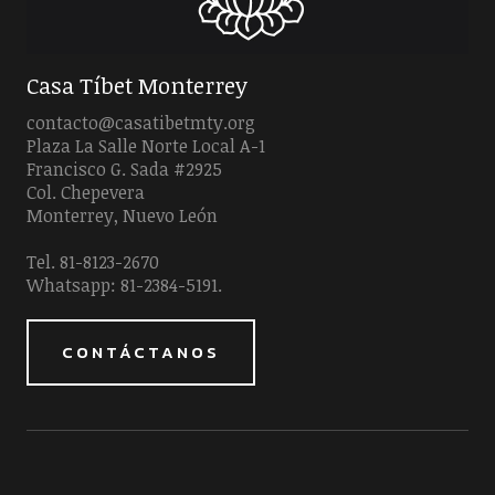
Casa Tíbet Monterrey
contacto@casatibetmty.org
Plaza La Salle Norte Local A-1
Francisco G. Sada #2925
Col. Chepevera
Monterrey, Nuevo León
Tel. 81-8123-2670
Whatsapp: 81-2384-5191.
CONTÁCTANOS