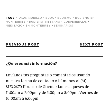
TAGS
ALAN MURILLO
•
BUDA
•
BUDISMO
•
BUDISMO EN
MONTERREY
•
BUDISMO TIBETANO
•
CONFERENCIAS
•
MEDITACION EN MONTERREY
•
SEMINARIOS
PREVIOUS POST
NEXT POST
¿Quieres más información?
Envíanos tus preguntas o comentarios usando
nuestra forma de contacto o llámanos al (81)
8123.2670 Horario de Oficina: Lunes a jueves de
11:00am a 2:00pm y de 3:00pm a 8:00pm. Viernes de
10:00am a 6:00pm