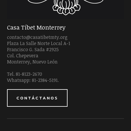
Casa Tíbet Monterrey
contacto@casatibetmty.org
Plaza La Salle Norte Local A-1
Francisco G. Sada #2925
Col. Chepevera
Monterrey, Nuevo León
Tel. 81-8123-2670
Whatsapp: 81-2384-5191.
CONTÁCTANOS