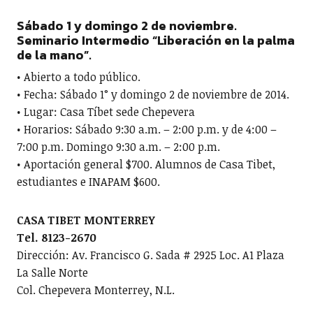
Sábado 1 y domingo 2 de noviembre.
Seminario Intermedio “Liberación en la palma
de la mano”.
• Abierto a todo público.
• Fecha: Sábado 1° y domingo 2 de noviembre de 2014.
• Lugar: Casa Tíbet sede Chepevera
• Horarios: Sábado 9:30 a.m. – 2:00 p.m. y de 4:00 –
7:00 p.m. Domingo 9:30 a.m. – 2:00 p.m.
• Aportación general $700. Alumnos de Casa Tibet,
estudiantes e INAPAM $600.
CASA TIBET MONTERREY
Tel. 8123-2670
Dirección: Av. Francisco G. Sada # 2925 Loc. A1 Plaza
La Salle Norte
Col. Chepevera Monterrey, N.L.