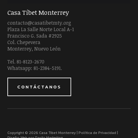
Casa Tíbet Monterrey
contacto@casatibetmty.org
Plaza La Salle Norte Local A-1
Francisco G. Sada #2925
Col. Chepevera
Monterrey, Nuevo León
Tel. 81-8123-2670
Whatsapp: 81-2384-5191.
CONTÁCTANOS
Copyright © 2026 Casa Tibet Monterrey |
Política de Privacidad
|
Diseño Web por Daclic Marketing