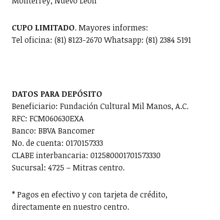
Monterrey, Nuevo León
CUPO LIMITADO
. Mayores informes:
Tel oficina: (81) 8123-2670 Whatsapp: (81) 2384 5191
DATOS PARA DEPÓSITO
Beneficiario: Fundación Cultural Mil Manos, A.C.
RFC: FCM060630EXA
Banco: BBVA Bancomer
No. de cuenta: 0170157333
CLABE interbancaria: 012580001701573330
Sucursal: 4725 – Mitras centro.
* Pagos en efectivo y con tarjeta de crédito,
directamente en nuestro centro.