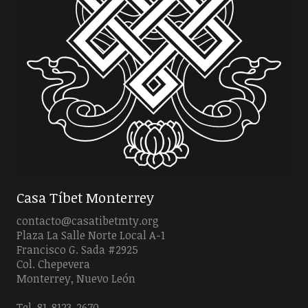
Casa Tíbet Monterrey
contacto@casatibetmty.org
Plaza La Salle Norte Local A-1
Francisco G. Sada #2925
Col. Chepevera
Monterrey, Nuevo León
Tel. 81-8123-2670