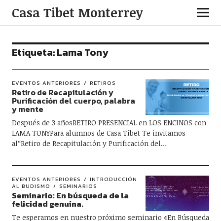
Casa Tibet Monterrey
Etiqueta:
Lama Tony
EVENTOS ANTERIORES
RETIROS
Retiro de Recapitulación y
Purificación del cuerpo, palabra
y mente
Después de 3 añosRETIRO PRESENCIAL en LOS ENCINOS con
LAMA TONYPara alumnos de Casa Tíbet Te invitamos
al“Retiro de Recapitulación y Purificación del…
EVENTOS ANTERIORES
INTRODUCCIÓN
AL BUDISMO
SEMINARIOS
Seminario: En búsqueda de la
felicidad genuina.
Te esperamos en nuestro próximo seminario «En Búsqueda