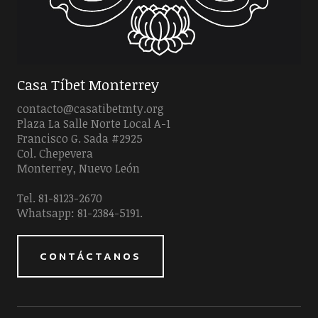
Casa Tíbet Monterrey
contacto@casatibetmty.org
Plaza La Salle Norte Local A-1
Francisco G. Sada #2925
Col. Chepevera
Monterrey, Nuevo León
Tel. 81-8123-2670
Whatsapp: 81-2384-5191.
CONTÁCTANOS