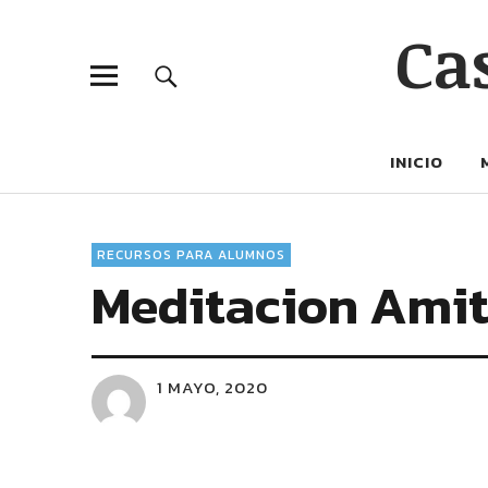
Ca
INICIO
RECURSOS PARA ALUMNOS
Meditacion Amit
1 MAYO, 2020