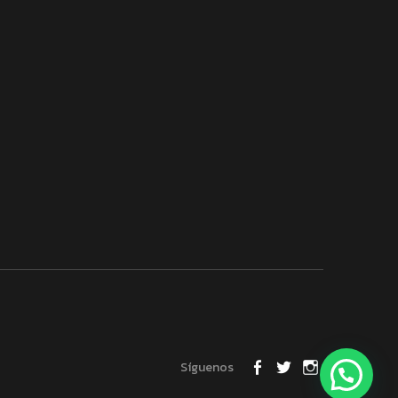
Síguenos
FACEBOOK
TWITTER
INSTAGRA