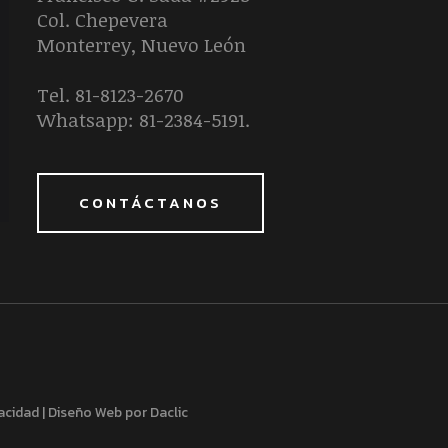
Col. Chepevera
Monterrey, Nuevo León
Tel. 81-8123-2670
Whatsapp: 81-2384-5191.
CONTÁCTANOS
vacidad
|
Diseño Web por Daclic