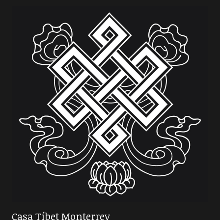
Casa Tíbet Monterrey