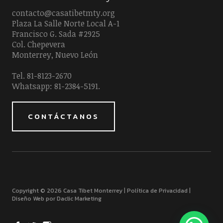
contacto@casatibetmty.org
Plaza La Salle Norte Local A-1
Francisco G. Sada #2925
Col. Chepevera
Monterrey, Nuevo León
Tel. 81-8123-2670
Whatsapp: 81-2384-5191.
CONTÁCTANOS
Copyright © 2026 Casa Tibet Monterrey |
Política de Privacidad
|
Diseño Web por Daclic Marketing