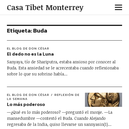
Casa Tibet Monterrey
Etiqueta:
Buda
EL BLOG DE DON CÉSAR
El dedo no es la Luna
Sanyaya, tío de Shariputra, estaba ansioso por conocer al
Buda. Esta ansiedad se le acrecentaba cuando reflexionaba
sobre lo que su sobrino había…
EL BLOG DE DON CÉSAR
REFLEXIÓN DE
LA SEMANA
Lo más poderoso
—¿Qué es lo más poderoso? —preguntó el monje. —La
mansedumbre —contestó el Buda. Cuando Alejando
regresaba de la India, quiso llevarse un sannyasin(1)…