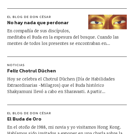
EL BLOG DE DON CÉSAR
No hay nada que perdonar
En compañía de sus discípulos,
meditaba el Buda en la espesura del bosque. Cuando las
mentes de todos los presentes se encontraban en…
NOTICIAS
Feliz Chotrul Düchen
Hoy se celebra el Chotrul Düchen (Día de Habilidades
Extraordinarias -Milagros) que el Buda histórico
Shakyamuni llevó a cabo en Sharavasti. A partir…
EL BLOG DE DON CÉSAR
El Buda de Oro
En el otoño de 1988, mi novia y yo visitamos Hong Kong.
Habíamos sido invitados a exponer en una charla sobre la