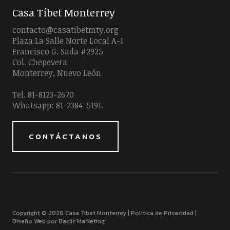
Casa Tíbet Monterrey
contacto@casatibetmty.org
Plaza La Salle Norte Local A-1
Francisco G. Sada #2925
Col. Chepevera
Monterrey, Nuevo León
Tel. 81-8123-2670
Whatsapp: 81-2384-5191.
CONTÁCTANOS
Copyright © 2026 Casa Tibet Monterrey |
Política de Privacidad
|
Diseño Web por Daclic Marketing